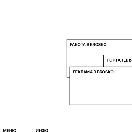
РАБОТА В BROSKO
ПОРТАЛ ДЛ
РЕКЛАМА В BROSKO
МЕНЮ
ИНФО