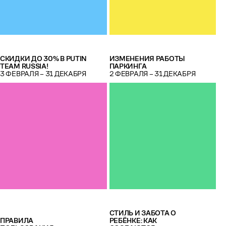
СКИДКИ ДО 30% В PUTIN
ИЗМЕНЕНИЯ РАБОТЫ
TEAM RUSSIA!
ПАРКИНГА
3 ФЕВРАЛЯ – 31 ДЕКАБРЯ
2 ФЕВРАЛЯ – 31 ДЕКАБРЯ
СТИЛЬ И ЗАБОТА О
ПРАВИЛА
РЕБЁНКЕ: КАК