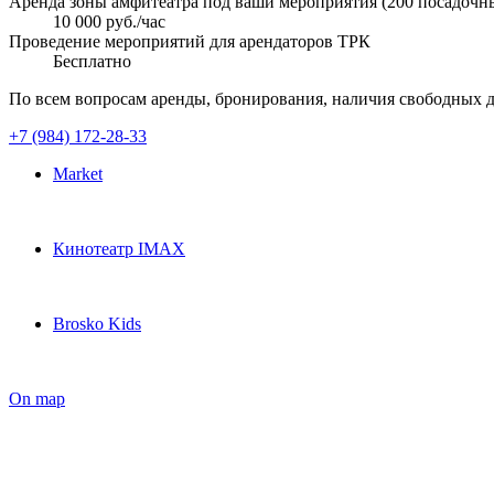
Аренда зоны амфитеатра под ваши мероприятия (200 посадочн
10 000 руб./час
Проведение мероприятий для арендаторов ТРК
Бесплатно
По всем вопросам аренды, бронирования, наличия свободных д
+7 (984) 172-28-33
Market
Кинотеатр IMAX
Brosko Kids
On map