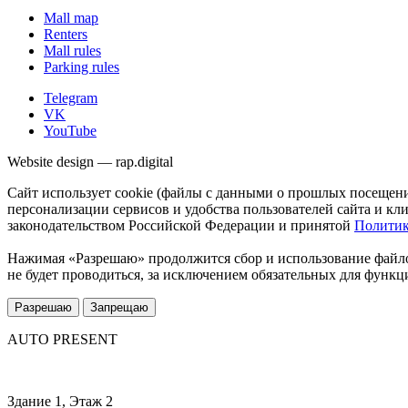
Mall map
Renters
Mall rules
Parking rules
Telegram
VK
YouTube
Website design — rap.digital
Сайт использует cookie (файлы с данными о прошлых посещени
персонализации сервисов и удобства пользователей сайта и кл
законодательством Российской Федерации и принятой
Полити
Нажимая «Разрешаю» продолжится сбор и использование файло
не будет проводиться, за исключением обязательных для функц
Разрешаю
Запрещаю
AUTO PRESENT
Здание 1, Этаж 2