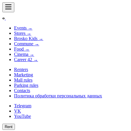
Events
→
Stores
→
Brosko Kids
→
Commune
→
Food
→
Cinema
→
Career
42
→
Renters
Marketing
Mall rules
Parking rules
Contacts
Политика обработки персональных данных
Telegram
VK
YouTube
Rent