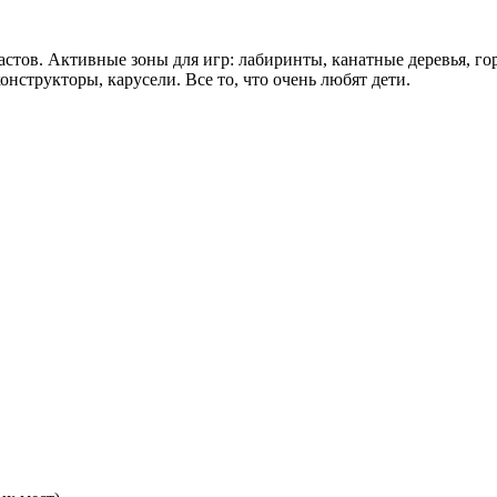
астов. Активные зоны для игр: лабиринты, канатные деревья, гор
нструкторы, карусели. Все то, что очень любят дети.