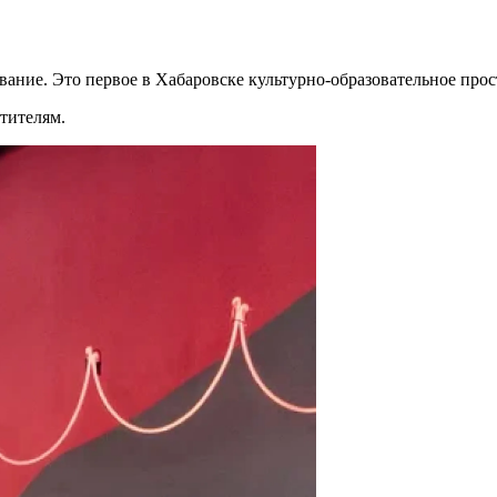
ование. Это первое в Хабаровске культурно-образовательное про
тителям.