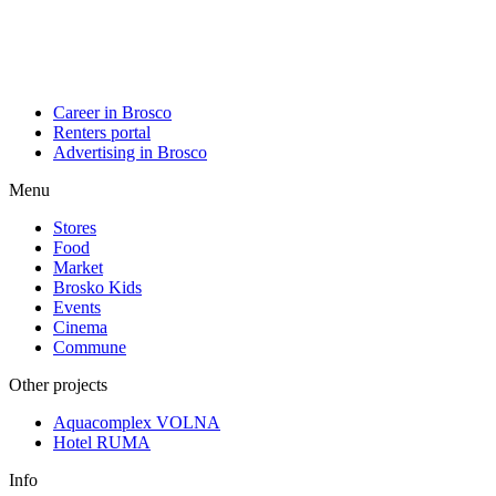
Career in Brosco
Renters portal
Advertising in Brosco
Menu
Stores
Food
Market
Brosko Kids
Events
Cinema
Commune
Other projects
Aquacomplex VOLNA
Hotel RUMA
Info