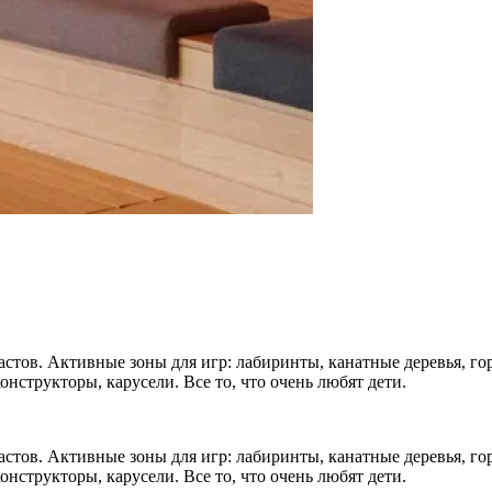
астов. Активные зоны для игр: лабиринты, канатные деревья, гор
нструкторы, карусели. Все то, что очень любят дети.
астов. Активные зоны для игр: лабиринты, канатные деревья, гор
нструкторы, карусели. Все то, что очень любят дети.