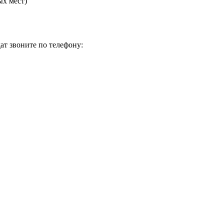
ых мест)
ат звоните по телефону: