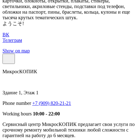
карточки, блокноты, открытки, плакаты, стикеры,
светильники, акриловые стенды, подставки под телефон,
обложки на паспорт, пины, браслеты, кольца, кулоны и еще
тысяча крутых тематических штук.
ようこそ!
ВК
Телеграм
Show on map
МикросКОПИК
Здание 1, Этаж 1
Phone number
+7 (909) 820-21-21
Working hours
10:00 - 22:00
Сервисный центр МикросКОПИК предлагает свои услуги по
срочному ремонту мобильной техники любой сложности с
гарантией на работу до 6 месяцев.