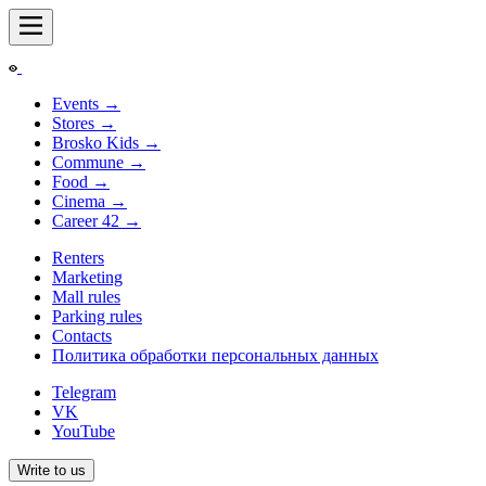
Events
→
Stores
→
Brosko Kids
→
Commune
→
Food
→
Cinema
→
Career
42
→
Renters
Marketing
Mall rules
Parking rules
Contacts
Политика обработки персональных данных
Telegram
VK
YouTube
Write to us