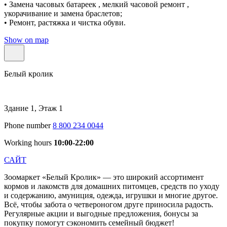
• Замена часовых батареек , мелкий часовой ремонт ,
укорачивание и замена браслетов;
• Ремонт, растяжка и чистка обуви.
Show on map
Белый кролик
Здание 1, Этаж 1
Phone number
8 800 234 0044
Working hours
10:00-22:00
САЙТ
Зоомаркет «Белый Кролик» — это широкий ассортимент
кормов и лакомств для домашних питомцев, средств по уходу
и содержанию, амуниция, одежда, игрушки и многие другое.
Всё, чтобы забота о четвероногом друге приносила радость.
Регулярные акции и выгодные предложения, бонусы за
покупку помогут сэкономить семейный бюджет!