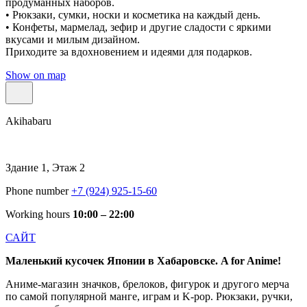
продуманных наборов.
• Рюкзаки, сумки, носки и косметика на каждый день.
• Конфеты, мармелад, зефир и другие сладости с яркими
вкусами и милым дизайном.
Приходите за вдохновением и идеями для подарков.
Show on map
Akihabaru
Здание 1, Этаж 2
Phone number
+7 (924) 925-15-60
Working hours
10:00 – 22:00
САЙТ
Маленький кусочек Японии в Хабаровске. A for Anime!
Аниме-магазин значков, брелоков, фигурок и другого мерча
по самой популярной манге, играм и K-pop. Рюкзаки, ручки,