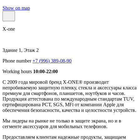
Show on map
X-one
Здание 1, Этаж 2
Phone number
+7 (996) 389-08-90
Working hours
10:00-22:00
С 2009 года мировой бренд X-ONE® производит
непробиваемую защитную пленку, стекла и аксессуары класса
премиум для смартфонов, планшетов, ноутбуков и часов.
Продукция аттестована по международным стандартам TUV,
сертифицирована РСТ, SGS, MFi от компании Apple для
обеспечения безопасности, качества и целостности устройств.
Мы лидеры на рынке не только в защите экрана, но и в
сегменте аксессуаров для мобильных телефонов.
Предоставляем клиентам надежные продукты, защищаем