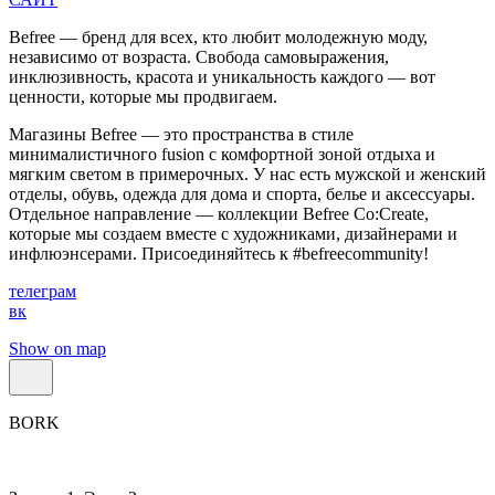
Befree — бренд для всех, кто любит молодежную моду,
независимо от возраста. Свобода самовыражения,
инклюзивность, красота и уникальность каждого — вот
ценности, которые мы продвигаем.
Магазины Befree — это пространства в стиле
минималистичного fusion с комфортной зоной отдыха и
мягким светом в примерочных. У нас есть мужской и женский
отделы, обувь, одежда для дома и спорта, белье и аксессуары.
Отдельное направление — коллекции Befree Co:Create,
которые мы создаем вместе с художниками, дизайнерами и
инфлюэнсерами. Присоединяйтесь к #befreecommunity!
телеграм
вк
Show on map
BORK