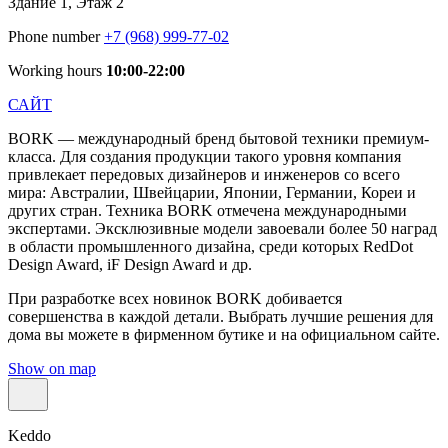
Здание 1, Этаж 2
Phone number
+7 (968) 999-77-02
Working hours
10:00-22:00
САЙТ
BORK — международный бренд бытовой техники премиум-
класса. Для создания продукции такого уровня компания
привлекает передовых дизайнеров и инженеров со всего
мира: Австралии, Швейцарии, Японии, Германии, Кореи и
других стран. Техника BORK отмечена международными
экспертами. Эксклюзивные модели завоевали более 50 наград
в области промышленного дизайна, среди которых RedDot
Design Award, iF Design Award и др.
При разработке всех новинок BORK добивается
совершенства в каждой детали. Выбрать лучшие решения для
дома вы можете в фирменном бутике и на официальном сайте.
Show on map
Keddo