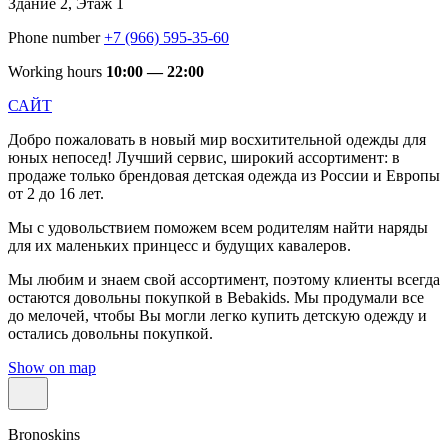
Здание 2, Этаж 1
Phone number
+7 (966) 595-35-60
Working hours
10:00 — 22:00
САЙТ
Добро пожаловать в новый мир восхитительной одежды для
юных непосед! Лучший сервис, широкий ассортимент: в
продаже только брендовая детская одежда из России и Европы
от 2 до 16 лет.
Мы с удовольствием поможем всем родителям найти наряды
для их маленьких принцесс и будущих кавалеров.
Мы любим и знаем свой ассортимент, поэтому клиенты всегда
остаются довольны покупкой в Bebakids. Мы продумали все
до мелочей, чтобы Вы могли легко купить детскую одежду и
остались довольны покупкой.
Show on map
Bronoskins