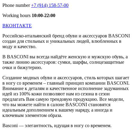
Phone number
+7 (914) 158-57-00
Working hours
10:00-22:00
ВКОНТАКТЕ
Российско-итальянский бренд обуви и аксессуаров BASCONI
создан для стильных и уникальных людей, влюбленных в
моду и качество.
В BASCONI вы всегда найдёте женскую и мужскую обувь, а
также линию аксессуаров: сумки, шарфы, солнцезащитные
очки и бижутерию.
Создание модных обуви и аксессуаров, стиль которых шагает
в ногу со временем – главный принцип компании BASCONI.
Внимание к деталям и качественное исполнение задуманных
идей из 100% кожи позволяют нам из сезона в сезон
предлагать Вам самую трендовую продукцию. Все модели,
что вы можете найти в салоне BASCONI становятся
идеальным дополнением к вашему наряду, а иногда и
ключевым элементом образа.
Basconi — элегантность, идущая в ногу со временем.​