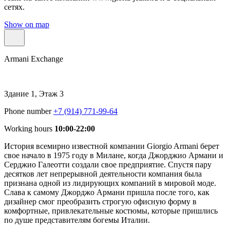
сетях.
Show on map
Armani Exchange
Здание 1, Этаж 3
Phone number
+7 (914) 771-99-64
Working hours
10:00-22:00
История всемирно известной компании Giorgio Armani берет
свое начало в 1975 году в Милане, когда Джорджио Армани и
Серджио Галеотти создали свое предприятие. Спустя пару
десятков лет непрерывной деятельности компания была
признана одной из лидирующих компаний в мировой моде.
Слава к самому Джорджо Армани пришла после того, как
дизайнер смог преобразить строгую офисную форму в
комфортные, привлекательные костюмы, которые пришлись
по душе представителям богемы Италии.