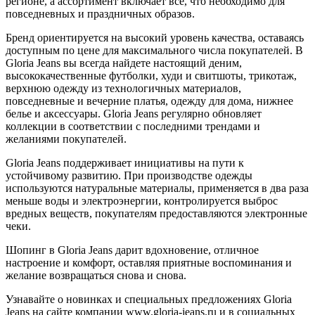
регионе, а ассортимент включает все, что необходимо для
повседневных и праздничных образов.
Бренд ориентируется на высокий уровень качества, оставаясь
доступным по цене для максимального числа покупателей. В
Gloria Jeans вы всегда найдете настоящий деним,
высококачественные футболки, худи и свитшоты, трикотаж,
верхнюю одежду из технологичных материалов,
повседневные и вечерние платья, одежду для дома, нижнее
белье и аксессуары. Gloria Jeans регулярно обновляет
коллекции в соответствии с последними трендами и
желаниями покупателей.
Gloria Jeans поддерживает инициативы на пути к
устойчивому развитию. При производстве одежды
используются натуральные материалы, применяется в два раза
меньше воды и электроэнергии, контролируется выброс
вредных веществ, покупателям предоставляются электронные
чеки.
Шопинг в Gloria Jeans дарит вдохновение, отличное
настроение и комфорт, оставляя приятные воспоминания и
желание возвращаться снова и снова.
Узнавайте о новинках и специальных предложениях Gloria
Jeans на сайте компании www.gloria-jeans.ru и в социальных