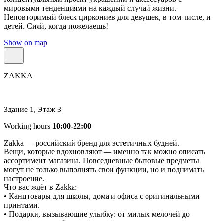
мировыми тенденциями на каждый случай жизни.
Неповторимый блеск циркониев для девушек, в том числе, и
детей. Сияй, когда пожелаешь!
Show on map
ZAKKA
Здание 1, Этаж 3
Working hours
10:00-22:00
Zakka — российский бренд для эстетичных будней.
Вещи, которые вдохновляют — именно так можно описать
ассортимент магазина. Повседневные бытовые предметы
могут не только выполнять свои функции, но и поднимать
настроение.
Что вас ждёт в Zakka:
• Канцтовары для школы, дома и офиса с оригинальными
принтами.
• Подарки, вызывающие улыбку: от милых мелочей до