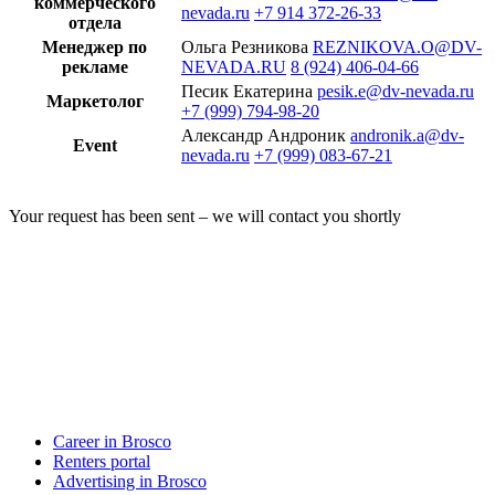
коммерческого
nevada.ru
+7 914 372-26-33
отдела
Менеджер по
Ольга Резникова
REZNIKOVA.O@DV-
рекламе
NEVADA.RU
8 (924) 406-04-66
Песик Екатерина
pesik.e@dv-nevada.ru
Маркетолог
+7 (999) 794-98-20
Александр Андроник
andronik.a@dv-
Event
nevada.ru
+7 (999) 083-67-21
Your request has been sent – we will contact you shortly
Career in Brosco
Renters portal
Advertising in Brosco