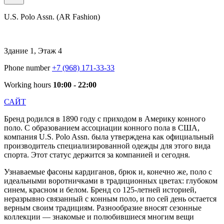
U.S. Polo Assn. (AR Fashion)
Здание 1, Этаж 4
Phone number
+7 (968) 171-33-33
Working hours
10:00 - 22:00
САЙТ
Бренд родился в 1890 году с приходом в Америку конного
поло. С образованием ассоциации конного пола в США,
компания U.S. Polo Assn. была утверждена как официальный
производитель специализированной одежды для этого вида
спорта. Этот статус держится за компанией и сегодня.
Узнаваемые фасоны кардиганов, брюк и, конечно же, поло с
идеальными воротничками в традиционных цветах: глубоком
синем, красном и белом. Бренд со 125-летней историей,
неразрывно связанный с конным поло, и по сей день остается
верным своим традициям. Разнообразие вносят сезонные
коллекции — знакомые и полюбившиеся многим вещи